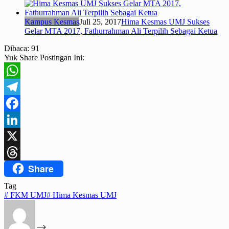
Kampus Kesmas
Juli 25, 2017
Hima Kesmas UMJ Sukses
Gelar MTA 2017, Fathurrahman Ali Terpilih Sebagai Ketua
Dibaca:
91
Yuk Share Postingan Ini:
WhatsApp
Telegram
Facebook
LinkedIn
X
Share
Threads
Tag
#
FKM UMJ
#
Hima Kesmas UMJ