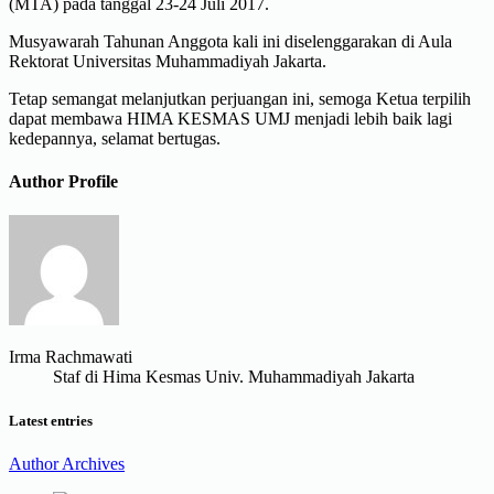
(MTA) pada tanggal 23-24 Juli 2017.
Musyawarah Tahunan Anggota kali ini diselenggarakan di Aula
Rektorat Universitas Muhammadiyah Jakarta.
Tetap semangat melanjutkan perjuangan ini, semoga Ketua terpilih
dapat membawa HIMA KESMAS UMJ menjadi lebih baik lagi
kedepannya, selamat bertugas.
Author Profile
Irma Rachmawati
Staf di Hima Kesmas Univ. Muhammadiyah Jakarta
Latest entries
Author Archives