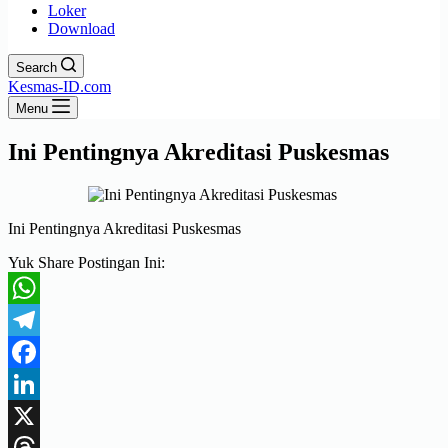
Loker
Download
Search
Kesmas-ID.com
Menu
Ini Pentingnya Akreditasi Puskesmas
Ini Pentingnya Akreditasi Puskesmas
Yuk Share Postingan Ini:
WhatsApp
Telegram
Facebook
LinkedIn
X