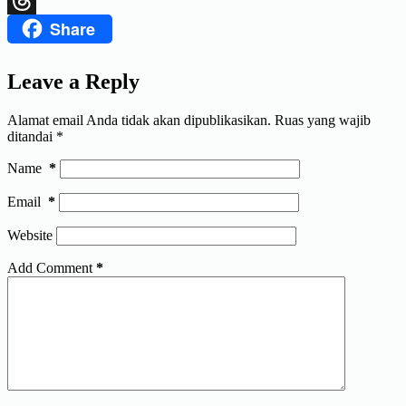
Share
Threads
Leave a Reply
Alamat email Anda tidak akan dipublikasikan.
Ruas yang wajib
ditandai
*
Name
*
Email
*
Website
Add Comment
*