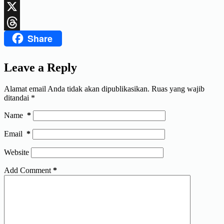
LinkedIn
X
Share
Threads
Leave a Reply
Alamat email Anda tidak akan dipublikasikan.
Ruas yang wajib
ditandai
*
Name
*
Email
*
Website
Add Comment
*