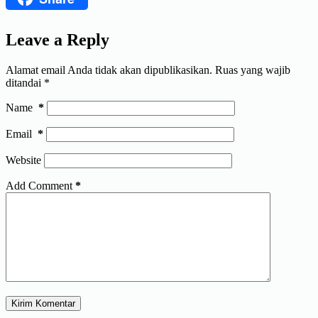
Leave a Reply
Alamat email Anda tidak akan dipublikasikan.
Ruas yang wajib
ditandai
*
Name
*
Email
*
Website
Add Comment
*
Kirim Komentar