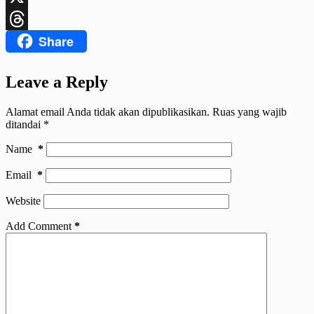
X
Share
Threads
Leave a Reply
Alamat email Anda tidak akan dipublikasikan.
Ruas yang wajib
ditandai
*
Name
*
Email
*
Website
Add Comment
*