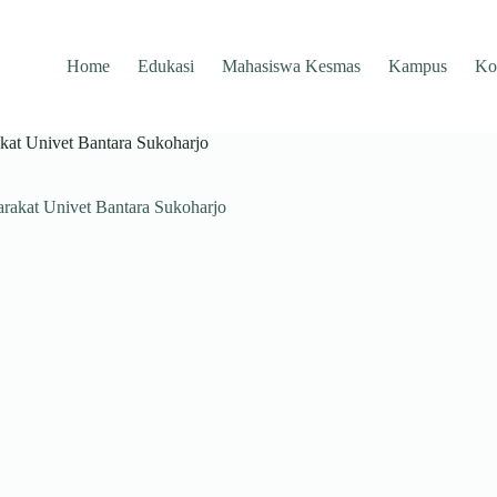
Home
Edukasi
Mahasiswa Kesmas
Kampus
Ko
akat Univet Bantara Sukoharjo