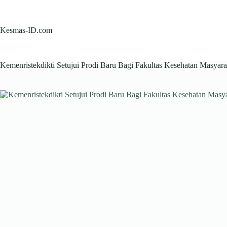
Skip
to
content
Kesmas-ID.com
Kemenristekdikti Setujui Prodi Baru Bagi Fakultas Kesehatan Masyar