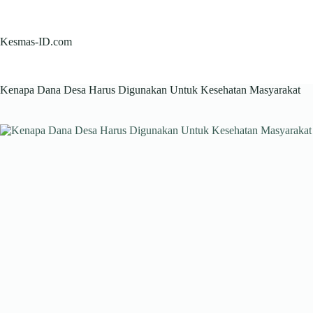
Skip
to
content
Kesmas-ID.com
Kenapa Dana Desa Harus Digunakan Untuk Kesehatan Masyarakat