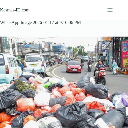
Skip
to
Kesmas-ID.com
content
WhatsApp Image 2026-01-17 at 9.16.06 PM