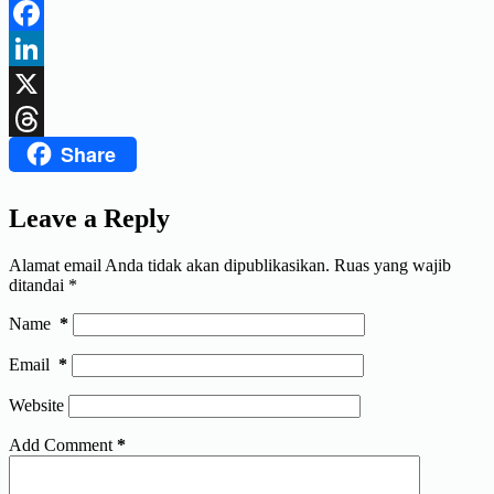
Telegram
Facebook
LinkedIn
X
Share
Threads
Leave a Reply
Alamat email Anda tidak akan dipublikasikan.
Ruas yang wajib
ditandai
*
Name
*
Email
*
Website
Add Comment
*