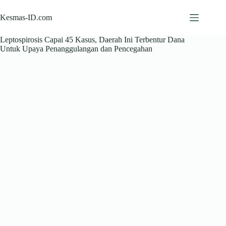
Skip
to
Kesmas-ID.com
content
Leptospirosis Capai 45 Kasus, Daerah Ini Terbentur Dana
Untuk Upaya Penanggulangan dan Pencegahan