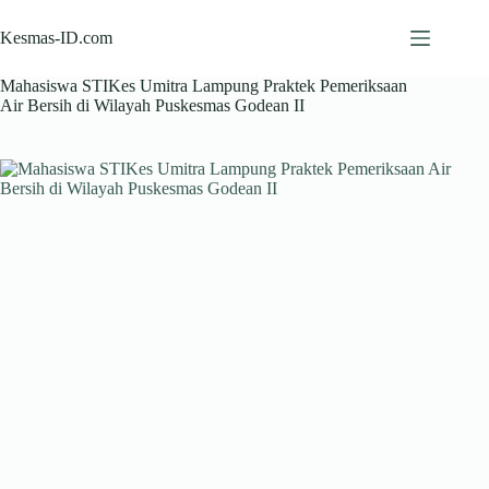
Skip
to
Kesmas-ID.com
content
Mahasiswa STIKes Umitra Lampung Praktek Pemeriksaan
Air Bersih di Wilayah Puskesmas Godean II