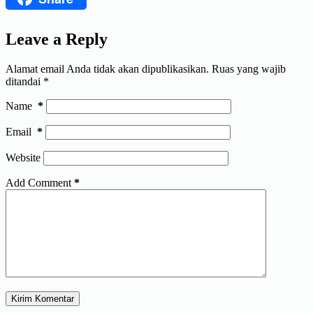
Leave a Reply
Alamat email Anda tidak akan dipublikasikan.
Ruas yang wajib
ditandai
*
Name
*
Email
*
Website
Add Comment
*
Kirim Komentar