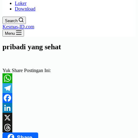
Loker
Download
Search
Kesmas-ID.com
Menu
pribadi yang sehat
Yuk Share Postingan Ini:
WhatsApp
Telegram
Facebook
LinkedIn
X
Share
Threads