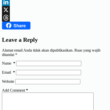
Facebook
LinkedIn
X
Share
Threads
Leave a Reply
Alamat email Anda tidak akan dipublikasikan.
Ruas yang wajib
ditandai
*
Name
*
Email
*
Website
Add Comment
*