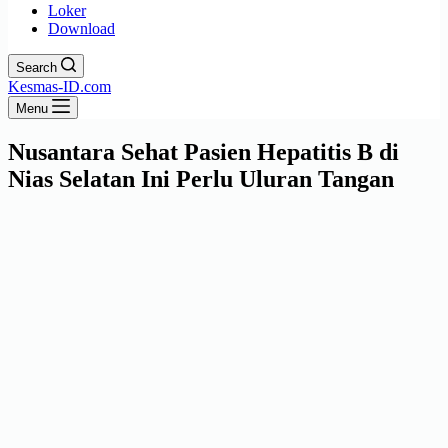
Loker
Download
Search
Kesmas-ID.com
Menu
Nusantara Sehat Pasien Hepatitis B di
Nias Selatan Ini Perlu Uluran Tangan