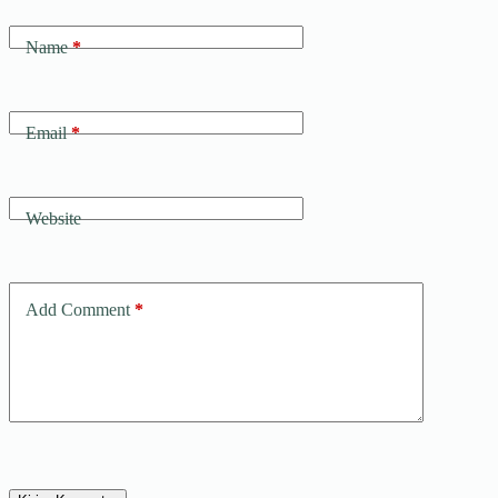
Name
*
Email
*
Website
Add Comment
*