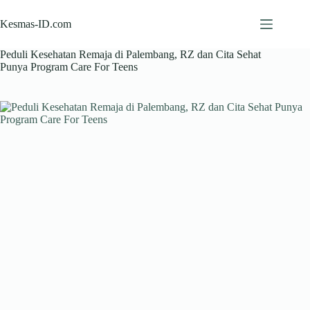
Skip
to
Kesmas-ID.com
content
Peduli Kesehatan Remaja di Palembang, RZ dan Cita Sehat
Punya Program Care For Teens