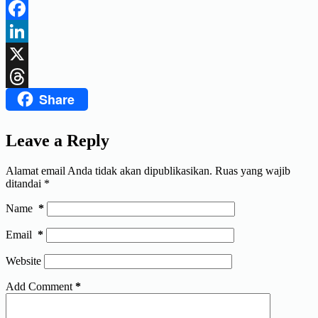
Telegram
Facebook
LinkedIn
X
Share
Threads
Leave a Reply
Alamat email Anda tidak akan dipublikasikan.
Ruas yang wajib
ditandai
*
Name
*
Email
*
Website
Add Comment
*