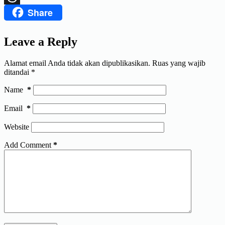
Share
Threads
Leave a Reply
Alamat email Anda tidak akan dipublikasikan.
Ruas yang wajib
ditandai
*
Name
*
Email
*
Website
Add Comment
*