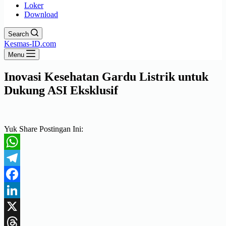
Loker
Download
Search
Kesmas-ID.com
Menu
Inovasi Kesehatan Gardu Listrik untuk
Dukung ASI Eksklusif
Yuk Share Postingan Ini:
WhatsApp
Telegram
Facebook
LinkedIn
X