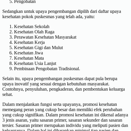
Pengobatan
Sedangkan untuk upaya pengembangan dipilih dari daftar upaya
kesehatan pokok puskesmas yang telah ada, yaitu:
Kesehatan Sekolah
Kesehatan Olah Raga
Perawatan Kesehatan Masyarakat
Kesehatan Kerja
Kesehatan Gigi dan Mulut
Kesehatan Jiwa
Kesehatan Mata
Kesehatan Usia Lanjut
Pembinaan Pengobatan Tradisional.
Selain itu, upaya pengembangan puskesmas dapat pula berupa
upaya inovatif yang sesuai dengan kebutuhan masyarakat.
Contohnya, penyuluhan, pengkaderan, dan pembentukan keluarga
sehat.
Dalam menjalankan fungsi serta upayanya, promosi kesehatan
memegang peran yang cukup besar dan memiliki efek perubahan
yang cukup signifikan. Dalam promosi kesehatan ini dikenal adanya
3 jenis asaran, yaitu sasaran primer, sasaran sekunder dan sasaran
tersier. Sasaran primer merupakan individu yang meliputi pasien dan
keluarganya. Dalam hal ini diharapkan minimal tiap pasien dan