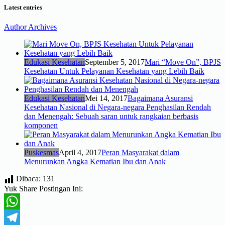
Latest entries
Author Archives
Edukasi Kesehatan
September 5, 2017
Mari “Move On”, BPJS
Kesehatan Untuk Pelayanan Kesehatan yang Lebih Baik
Edukasi Kesehatan
Mei 14, 2017
Bagaimana Asuransi
Kesehatan Nasional di Negara-negara Penghasilan Rendah
dan Menengah: Sebuah saran untuk rangkaian berbasis
komponen
Puskesmas
April 4, 2017
Peran Masyarakat dalam
Menurunkan Angka Kematian Ibu dan Anak
Dibaca:
131
Yuk Share Postingan Ini:
WhatsApp