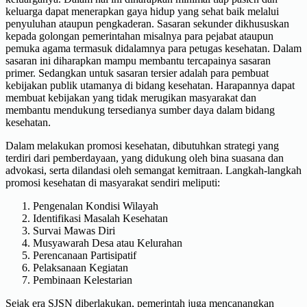
keluarga dapat menerapkan gaya hidup yang sehat baik melalui
penyuluhan ataupun pengkaderan. Sasaran sekunder dikhususkan
kepada golongan pemerintahan misalnya para pejabat ataupun
pemuka agama termasuk didalamnya para petugas kesehatan. Dalam
sasaran ini diharapkan mampu membantu tercapainya sasaran
primer. Sedangkan untuk sasaran tersier adalah para pembuat
kebijakan publik utamanya di bidang kesehatan. Harapannya dapat
membuat kebijakan yang tidak merugikan masyarakat dan
membantu mendukung tersedianya sumber daya dalam bidang
kesehatan.
Dalam melakukan promosi kesehatan, dibutuhkan strategi yang
terdiri dari pemberdayaan, yang didukung oleh bina suasana dan
advokasi, serta dilandasi oleh semangat kemitraan. Langkah-langkah
promosi kesehatan di masyarakat sendiri meliputi:
Pengenalan Kondisi Wilayah
Identifikasi Masalah Kesehatan
Survai Mawas Diri
Musyawarah Desa atau Kelurahan
Perencanaan Partisipatif
Pelaksanaan Kegiatan
Pembinaan Kelestarian
Sejak era SJSN diberlakukan, pemerintah juga mencanangkan