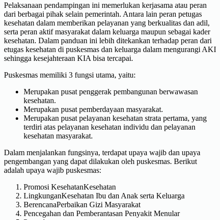
Pelaksanaan pendampingan ini memerlukan kerjasama atau peran
dari berbagai pihak selain pemerintah. Antara lain peran petugas
kesehatan dalam memberikan pelayanan yang berkualitas dan adil,
serta peran aktif masyarakat dalam keluarga maupun sebagai kader
kesehatan. Dalam panduan ini lebih ditekankan terhadap peran dari
etugas kesehatan di puskesmas dan keluarga dalam mengurangi AKI
sehingga kesejahteraan KIA bisa tercapai.
Puskesmas memiliki 3 fungsi utama, yaitu:
Merupakan pusat penggerak pembangunan berwawasan
kesehatan.
Merupakan pusat pemberdayaan masyarakat.
Merupakan pusat pelayanan kesehatan strata pertama, yang
terdiri atas pelayanan kesehatan individu dan pelayanan
kesehatan masyarakat.
Dalam menjalankan fungsinya, terdapat upaya wajib dan upaya
pengembangan yang dapat dilakukan oleh puskesmas. Berikut
adalah upaya wajib puskesmas:
Promosi KesehatanKesehatan
LingkunganKesehatan Ibu dan Anak serta Keluarga
BerencanaPerbaikan Gizi Masyarakat
Pencegahan dan Pemberantasan Penyakit Menular