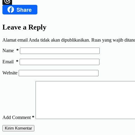
Share
Threads
Leave a Reply
Alamat email Anda tidak akan dipublikasikan.
Ruas yang wajib ditan
Name
*
Email
*
Website
Add Comment
*
Kirim Komentar