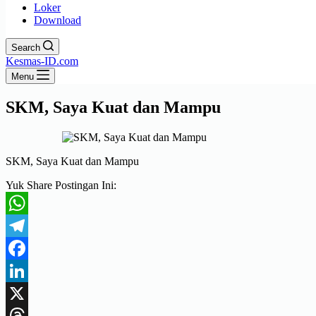
Loker
Download
Search
Kesmas-ID.com
Menu
SKM, Saya Kuat dan Mampu
SKM, Saya Kuat dan Mampu
Yuk Share Postingan Ini:
WhatsApp
Telegram
Facebook
LinkedIn
X