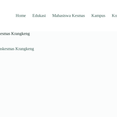
Home
Edukasi
Mahasiswa Kesmas
Kampus
Ko
kesmas Krangkeng