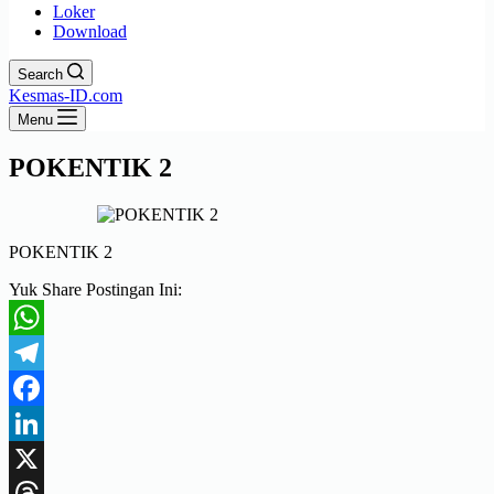
Loker
Download
Search
Kesmas-ID.com
Menu
POKENTIK 2
POKENTIK 2
Yuk Share Postingan Ini:
WhatsApp
Telegram
Facebook
LinkedIn
X