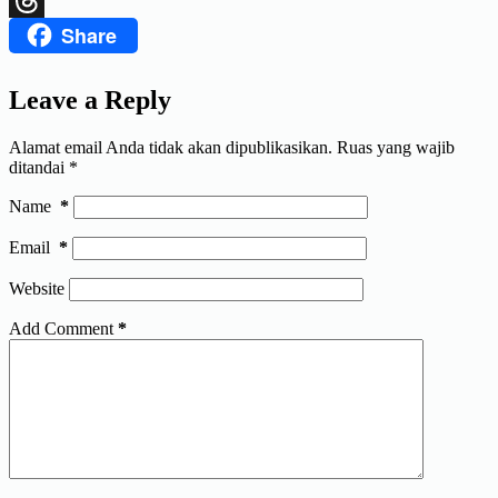
Share
Threads
Leave a Reply
Alamat email Anda tidak akan dipublikasikan.
Ruas yang wajib
ditandai
*
Name
*
Email
*
Website
Add Comment
*