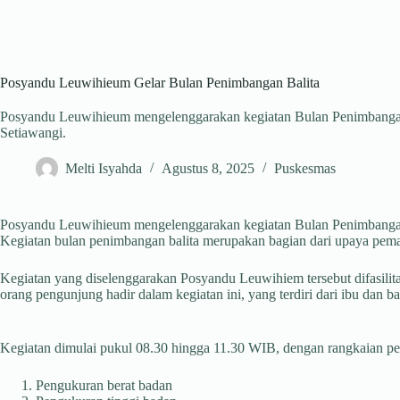
Posyandu Leuwihieum Gelar Bulan Penimbangan Balita
Posyandu Leuwihieum mengelenggarakan kegiatan Bulan Penimbangan
Setiawangi.
Melti Isyahda
Agustus 8, 2025
Puskesmas
Posyandu Leuwihieum mengelenggarakan kegiatan Bulan Penimbangan B
Kegiatan bulan penimbangan balita merupakan bagian dari upaya pema
Kegiatan yang diselenggarakan Posyandu Leuwihiem tersebut difasili
orang pengunjung hadir dalam kegiatan ini, yang terdiri dari ibu dan ba
Kegiatan dimulai pukul 08.30 hingga 11.30 WIB, dengan rangkaian peme
Pengukuran berat badan