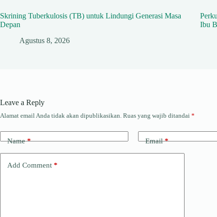
Skrining Tuberkulosis (TB) untuk Lindungi Generasi Masa
Perk
Depan
Ibu B
Agustus 8, 2026
Leave a Reply
Alamat email Anda tidak akan dipublikasikan.
Ruas yang wajib ditandai
*
Name
*
Email
*
Add Comment
*