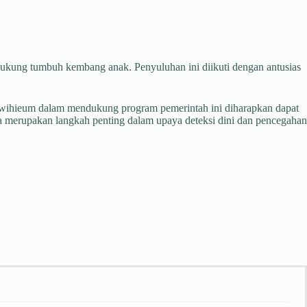
dukung tumbuh kembang anak. Penyuluhan ini diikuti dengan antusias
Leuwihieum dalam mendukung program pemerintah ini diharapkan dapat
ga merupakan langkah penting dalam upaya deteksi dini dan pencegahan