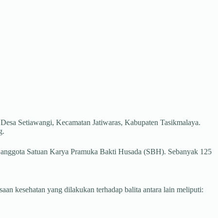
 Desa Setiawangi, Kecamatan Jatiwaras, Kabupaten Tasikmalaya.
g.
dan anggota Satuan Karya Pramuka Bakti Husada (SBH). Sebanyak 125
n kesehatan yang dilakukan terhadap balita antara lain meliputi: