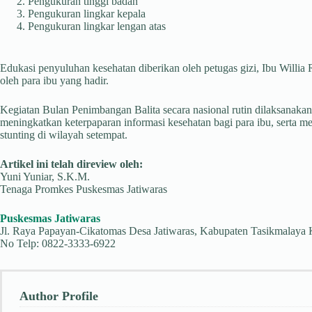
Pengukuran tinggi badan
Pengukuran lingkar kepala
Pengukuran lingkar lengan atas
Edukasi penyuluhan kesehatan diberikan oleh petugas gizi, Ibu Will
oleh para ibu yang hadir.
Kegiatan Bulan Penimbangan Balita secara nasional rutin dilaksanak
meningkatkan keterpaparan informasi kesehatan bagi para ibu, serta m
stunting di wilayah setempat.
Artikel ini telah direview oleh:
Yuni Yuniar, S.K.M.
Tenaga Promkes Puskesmas Jatiwaras
Puskesmas Jatiwaras
Jl. Raya Papayan-Cikatomas Desa Jatiwaras, Kabupaten Tasikmalaya 
No Telp: 0822-3333-6922
Author Profile