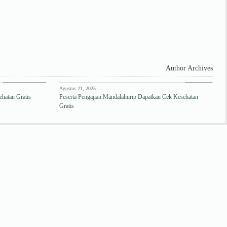
Author Archives
Edukasi Kesehatan
Puskesmas
Agustus 21, 2025
hatan Gratis
Peserta Pengajian Mandalahurip Dapatkan Cek Kesehatan
Gratis