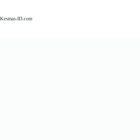
Skip
to
content
Kesmas-ID.com