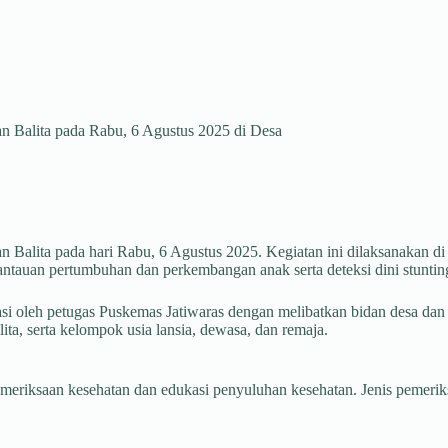
 Balita pada Rabu, 6 Agustus 2025 di Desa
alita pada hari Rabu, 6 Agustus 2025. Kegiatan ini dilaksanakan di
ntauan pertumbuhan dan perkembangan anak serta deteksi dini stuntin
tasi oleh petugas Puskemas Jatiwaras dengan melibatkan bidan desa 
lita, serta kelompok usia lansia, dewasa, dan remaja.
riksaan kesehatan dan edukasi penyuluhan kesehatan. Jenis pemeriksaa