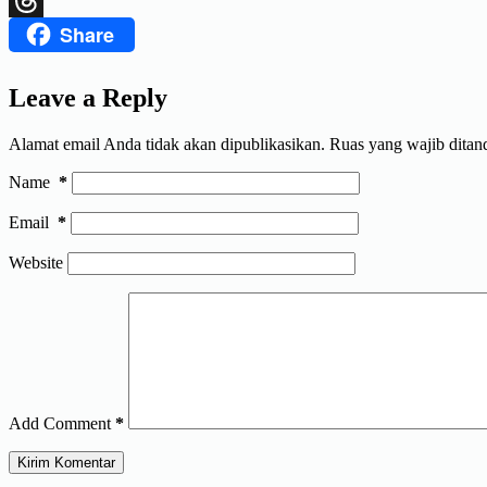
Share
Threads
Leave a Reply
Alamat email Anda tidak akan dipublikasikan.
Ruas yang wajib ditan
Name
*
Email
*
Website
Add Comment
*
Kirim Komentar