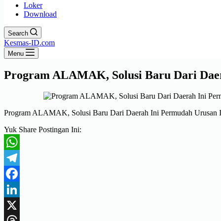
Loker
Download
Search
Kesmas-ID.com
Menu
Program ALAMAK, Solusi Baru Dari Daer
Program ALAMAK, Solusi Baru Dari Daerah Ini Permudah Urusan I
Yuk Share Postingan Ini:
WhatsApp
Telegram
Facebook
LinkedIn
X