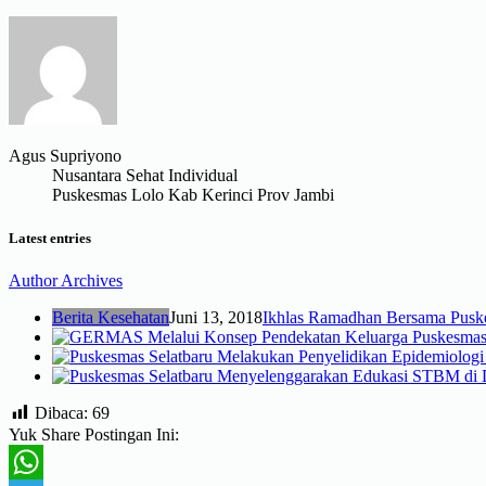
Agus Supriyono
Nusantara Sehat Individual
Puskesmas Lolo Kab Kerinci Prov Jambi
Latest entries
Author Archives
Berita Kesehatan
Juni 13, 2018
Ikhlas Ramadhan Bersama Puske
Dibaca:
69
Yuk Share Postingan Ini: