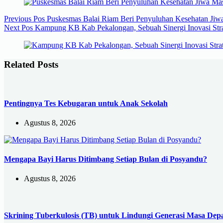
Previous
Pos
Puskesmas Balai Riam Beri Penyuluhan Kesehatan Jiwa
Next
Pos
Kampung KB Kab Pekalongan, Sebuah Sinergi Inovasi Str
Related Posts
Pentingnya Tes Kebugaran untuk Anak Sekolah
Agustus 8, 2026
Mengapa Bayi Harus Ditimbang Setiap Bulan di Posyandu?
Agustus 8, 2026
Skrining Tuberkulosis (TB) untuk Lindungi Generasi Masa Dep