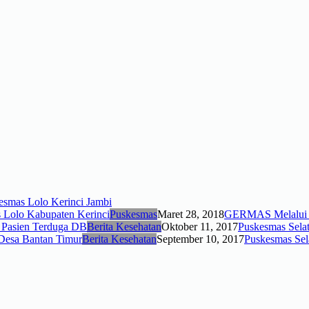
smas Lolo Kerinci Jambi
Puskesmas
Maret 28, 2018
GERMAS Melalui K
Berita Kesehatan
Oktober 11, 2017
Puskesmas Sela
Berita Kesehatan
September 10, 2017
Puskesmas Sel