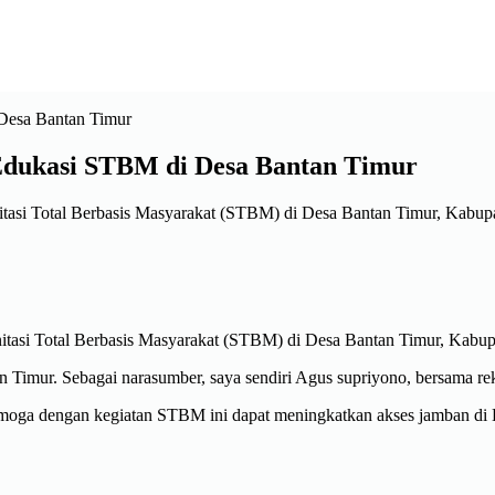
Edukasi STBM di Desa Bantan Timur
itasi Total Berbasis Masyarakat (STBM) di Desa Bantan Timur, Kabupa
itasi Total Berbasis Masyarakat (STBM) di Desa Bantan Timur, Kabup
n Timur. Sebagai narasumber, saya sendiri Agus supriyono, bersama r
emoga dengan kegiatan STBM ini dapat meningkatkan akses jamban di 