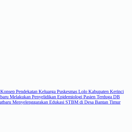
onsep Pendekatan Keluarga Puskesmas Lolo Kabupaten Kerinci
tbaru Melakukan Penyelidikan Epidemiologi Pasien Terduga DB
atbaru Menyelenggarakan Edukasi STBM di Desa Bantan Timur