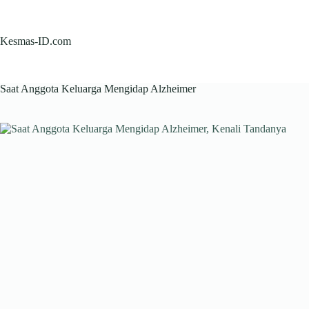
Skip
to
content
Kesmas-ID.com
Saat Anggota Keluarga Mengidap Alzheimer