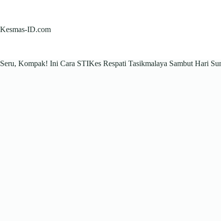
Skip
to
content
Kesmas-ID.com
Seru, Kompak! Ini Cara STIKes Respati Tasikmalaya Sambut Hari 