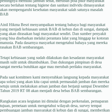
pentingnya memiliki jamban sehat, merubah pola pikir masyarakat
secara berlahan tentang higiene dan sanitasi individu dimasyarakat
akan mempengaruhi kesehatan masyarakat salah satunya masalah
BAB
Ainil Hikma Besri menyampaikan tentang bahaya bagi masyarakat
yang menjadi kebiasaan untuk BAB di kebun dan di sungai, dampak
yang akan dirasakan bagi masyarakat sendiri. Dan sumber penyakit
yang bisa disebarkan melalui perantara lalat yang hinggap ke kotoran
manusia. Pada dasarnya masyarkat mengetahui bahaya yang mereka
rasakan BAB sembarangan.
Tetapi kebiasaan yang sudah dilakukan dan kesadaran masyarakat
masih sulit untuk ditumbuhkan. Dan dukungan pimpinan di desa
sangat mereka butuhkan agar mau merubah perilaku masyarakat.
Pada saat komitmen kami menyerahkan langsung kepada masyarakat
apa solusi yang akan kita capai untuk permasalah jamban dan mereka
setuju untuk melakukan arisan jamban dan berjanji sampai Desember
Tahun 2019 RT 08 akan menjadi desa bebas BAB sembarangan.
Rangkaian acara kegiatan ini dimulai dengan perkenalan, pemaparan
tujuan, pemetaan untuk mengetahui wilayah desa, survey tempat
pembuangan jamban masyarakat di kebun dan di sungai, memberikan