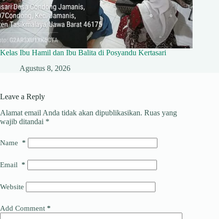
Kelas Ibu Hamil dan Ibu Balita di Posyandu Kertasari
Agustus 8, 2026
Leave a Reply
Alamat email Anda tidak akan dipublikasikan.
Ruas yang
wajib ditandai
*
Name
*
Email
*
Website
Add Comment
*