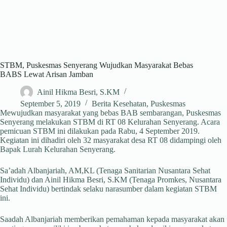
STBM, Puskesmas Senyerang Wujudkan Masyarakat Bebas
BABS Lewat Arisan Jamban
Ainil Hikma Besri, S.KM
September 5, 2019
Berita Kesehatan
,
Puskesmas
Mewujudkan masyarakat yang bebas BAB sembarangan, Puskesmas
Senyerang melakukan STBM di RT 08 Kelurahan Senyerang. Acara
pemicuan STBM ini dilakukan pada Rabu, 4 September 2019.
Kegiatan ini dihadiri oleh 32 masyarakat desa RT 08 didampingi oleh
Bapak Lurah Kelurahan Senyerang.
Sa’adah Albanjariah, AM,KL (Tenaga Sanitarian Nusantara Sehat
Individu) dan Ainil Hikma Besri, S.KM (Tenaga Promkes, Nusantara
Sehat Individu) bertindak selaku narasumber dalam kegiatan STBM
ini.
Saadah Albanjariah memberikan pemahaman kepada masyarakat akan