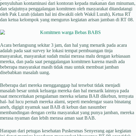
penyuluhan kontaminasi dari kontoran kepada makanan dan minuman,
dan selajutnya penggalangan komitmen oleh masyarakat ditandatangi
oleh Pak Lurah (dalam hal ini diwakili oleh Wakil Lurah), Ketua RT
dan ketua kelompok yang mengurus kegiatan arisan jamban di RT 08.
Acara berlangsung sekitar 3 jam, dan hal yang menarik pada acara
adalah pada saat survey ke lokasi tempat pembuangan tinja
masyarakat, masyarakat sudah mulai merasa malu dengan kebiasaan
mereka, dan pada saat penggalangan komitmen karena masih ada
beberapa masyarakat masih tidak mau untuk membuat jamban
disebabkan masalah uang.
Beberapa dari mereka mengganggap hal tersebut tidak menjadi
masalah besar untuk keluarga mereka dan hal menarik lainnya pada
saat menceritakan pengalaman mereka selama BAB dikebun, ternyata
hal- hal lucu pernah mereka alami, seperti mendengar suara binatang
aneh, digigit nyamuk saat BAB di kebun dan nasumber
membandingan dengan cerita masyarakat yang punya jamban, mereka
merasa nyaman dan lebih merasa aman saat BAB.
Harapan dari petugas kesehatan Puskesmas Senyerang agar kegiatan