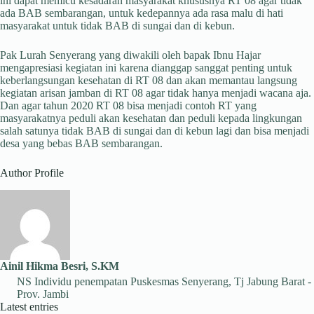
ini dapat memicu kesadaran masyarakat khususnya RT 08 agar tidak
ada BAB sembarangan, untuk kedepannya ada rasa malu di hati
masyarakat untuk tidak BAB di sungai dan di kebun.
Pak Lurah Senyerang yang diwakili oleh bapak Ibnu Hajar
mengapresiasi kegiatan ini karena dianggap sanggat penting untuk
keberlangsungan kesehatan di RT 08 dan akan memantau langsung
kegiatan arisan jamban di RT 08 agar tidak hanya menjadi wacana aja.
Dan agar tahun 2020 RT 08 bisa menjadi contoh RT yang
masyarakatnya peduli akan kesehatan dan peduli kepada lingkungan
salah satunya tidak BAB di sungai dan di kebun lagi dan bisa menjadi
desa yang bebas BAB sembarangan.
Author Profile
Ainil Hikma Besri, S.KM
NS Individu penempatan Puskesmas Senyerang, Tj Jabung Barat -
Prov. Jambi
Latest entries