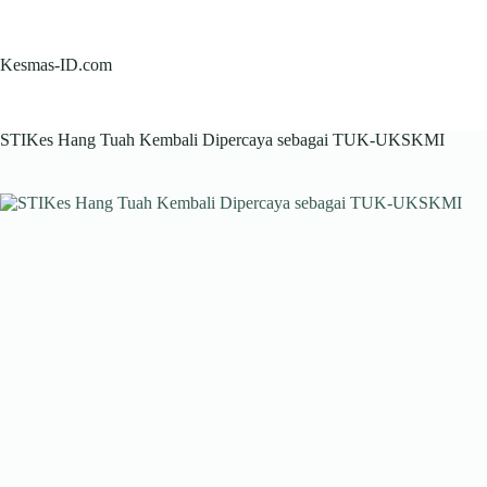
Skip
to
content
Kesmas-ID.com
STIKes Hang Tuah Kembali Dipercaya sebagai TUK-UKSKMI