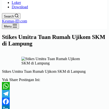
Loker
Download
Search
Kesmas-ID.com
Menu
Stikes Umitra Tuan Rumah Ujikom SKM
di Lampung
Stikes Umitra Tuan Rumah Ujikom SKM di Lampung
Yuk Share Postingan Ini:
WhatsApp
Telegram