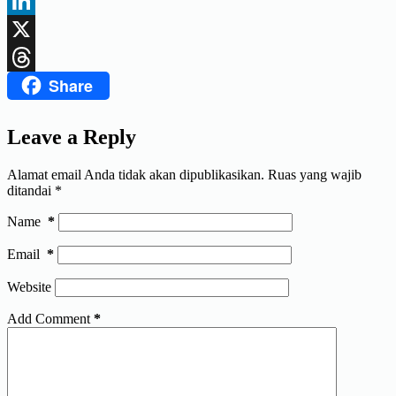
Facebook
LinkedIn
X
Share
Threads
Leave a Reply
Alamat email Anda tidak akan dipublikasikan.
Ruas yang wajib
ditandai
*
Name
*
Email
*
Website
Add Comment
*