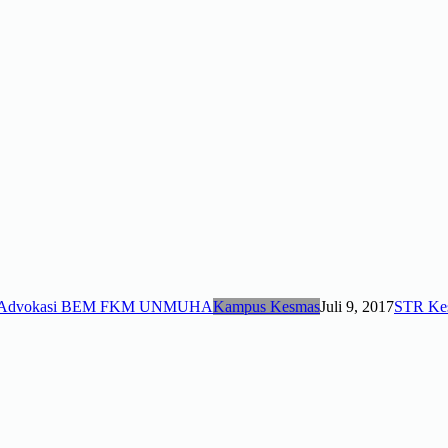
Kampus Kesmas
Juli 9, 2017
STR Kes