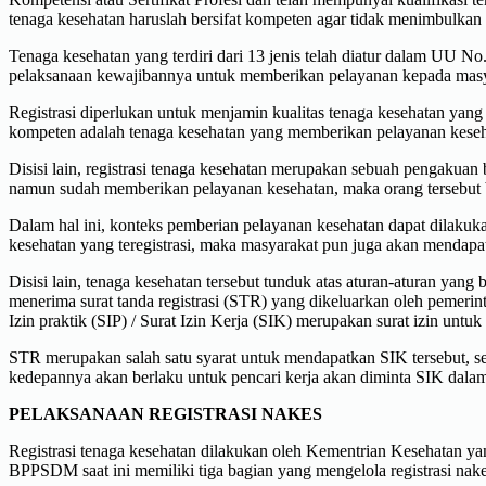
tenaga kesehatan haruslah bersifat kompeten agar tidak menimbulkan s
Tenaga kesehatan yang terdiri dari 13 jenis telah diatur dalam UU No
pelaksanaan kewajibannya untuk memberikan pelayanan kepada masyar
Registrasi diperlukan untuk menjamin kualitas tenaga kesehatan yan
kompeten adalah tenaga kesehatan yang memberikan pelayanan keseh
Disisi lain, registrasi tenaga kesehatan merupakan sebuah pengakua
namun sudah memberikan pelayanan kesehatan, maka orang tersebut b
Dalam hal ini, konteks pemberian pelayanan kesehatan dapat dilakuk
kesehatan yang teregistrasi, maka masyarakat pun juga akan mendapa
Disisi lain, tenaga kesehatan tersebut tunduk atas aturan-aturan yan
menerima surat tanda registrasi (STR) yang dikeluarkan oleh pemerint
Izin praktik (SIP) / Surat Izin Kerja (SIK) merupakan surat izin unt
STR merupakan salah satu syarat untuk mendapatkan SIK tersebut, 
kedepannya akan berlaku untuk pencari kerja akan diminta SIK dala
PELAKSANAAN REGISTRASI NAKES
Registrasi tenaga kesehatan dilakukan oleh Kementrian Kesehatan
BPPSDM saat ini memiliki tiga bagian yang mengelola registrasi nake