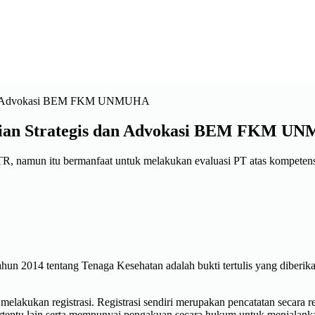
jian Strategis dan Advokasi BEM FKM 
R, namun itu bermanfaat untuk melakukan evaluasi PT atas kompeten
 2014 tentang Tenaga Kesehatan adalah bukti tertulis yang diberika
h melakukan registrasi. Registrasi sendiri merupakan pencatatan secara 
 tertentu lain serta mempunyai pengakuan secara hukum untuk menjalan