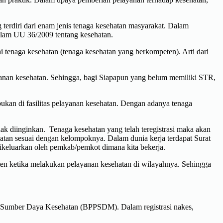
 terdiri dari enam jenis tenaga kesehatan masyarakat. Dalam
alam UU 36/2009 tentang kesehatan.
 tenaga kesehatan (tenaga kesehatan yang berkompeten). Arti dari
ayanan kesehatan. Sehingga, bagi Siapapun yang belum memiliki STR,
ukan di fasilitas pelayanan kesehatan. Dengan adanya tenaga
idak diinginkan. Tenaga kesehatan yang telah teregistrasi maka akan
ehatan sesuai dengan kelompoknya. Dalam dunia kerja terdapat Surat
 dikeluarkan oleh pemkab/pemkot dimana kita bekerja.
en ketika melakukan pelayanan kesehatan di wilayahnya. Sehingga
n Sumber Daya Kesehatan (BPPSDM). Dalam registrasi nakes,