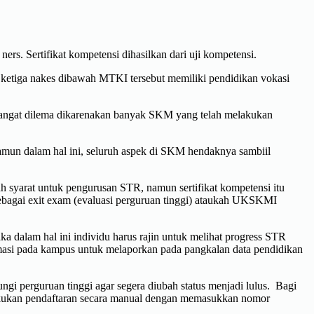
rs. Sertifikat kompetensi dihasilkan dari uji kompetensi.
 ketiga nakes dibawah MTKI tersebut memiliki pendidikan vokasi
sangat dilema dikarenakan banyak SKM yang telah melakukan
mun dalam hal ini, seluruh aspek di SKM hendaknya sambiil
h syarat untuk pengurusan STR, namun sertifikat kompetensi itu
ebagai exit exam (evaluasi perguruan tinggi) ataukah UKSKMI
a dalam hal ini individu harus rajin untuk melihat progress STR
rmasi pada kampus untuk melaporkan pada pangkalan data pendidikan
gi perguruan tinggi agar segera diubah status menjadi lulus. Bagi
lakukan pendaftaran secara manual dengan memasukkan nomor