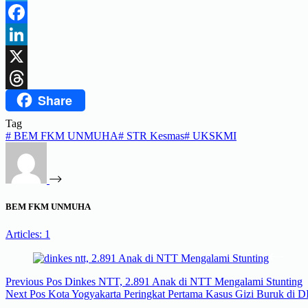
Telegram
Facebook
LinkedIn
X
Share
Threads
Tag
#
BEM FKM UNMUHA
#
STR Kesmas
#
UKSKMI
BEM FKM UNMUHA
Articles: 1
Previous
Pos
Dinkes NTT, 2.891 Anak di NTT Mengalami Stunting
Next
Pos
Kota Yogyakarta Peringkat Pertama Kasus Gizi Buruk di 