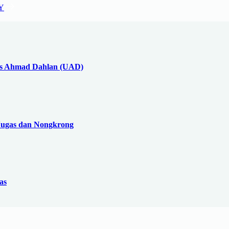
tas Ahmad Dahlan (UAD)
Nugas dan Nongkrong
as