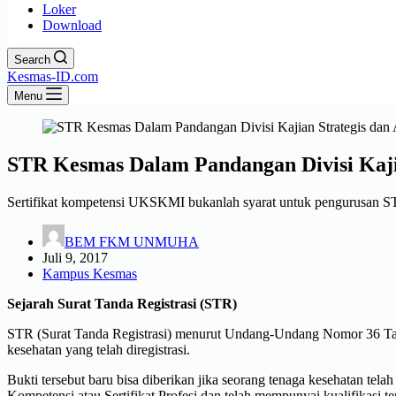
Loker
Download
Search
Kesmas-ID.com
Menu
STR Kesmas Dalam Pandangan Divisi Ka
Sertifikat kompetensi UKSKMI bukanlah syarat untuk pengurusan ST
BEM FKM UNMUHA
Juli 9, 2017
Kampus Kesmas
Sejarah Surat Tanda Registrasi (STR)
STR (Surat Tanda Registrasi) menurut Undang-Undang Nomor 36 Tahun
kesehatan yang telah diregistrasi.
Bukti tersebut baru bisa diberikan jika seorang tenaga kesehatan tela
Kompetensi atau Sertifikat Profesi dan telah mempunyai kualifikasi