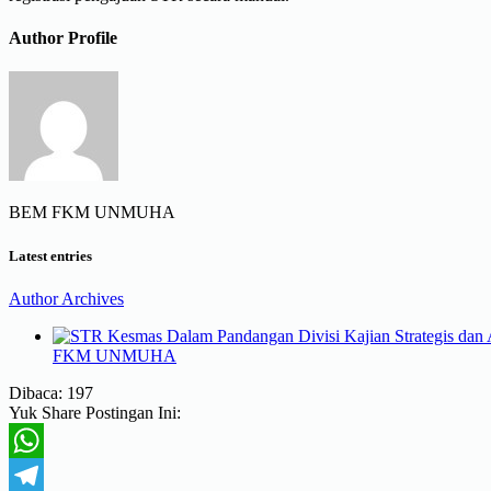
Author Profile
BEM FKM UNMUHA
Latest entries
Author Archives
FKM UNMUHA
Dibaca:
197
Yuk Share Postingan Ini:
WhatsApp