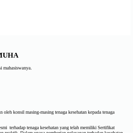
UNMUHA
si mahasiswanya.
n oleh konsil masing-masing tenaga kesehatan kepada tenaga
resmi terhadap tenaga kesehatan yang telah memiliki Sertifikat
kan praktik. Dalam upaya pemberian pelayanan terhadap kesehatan,