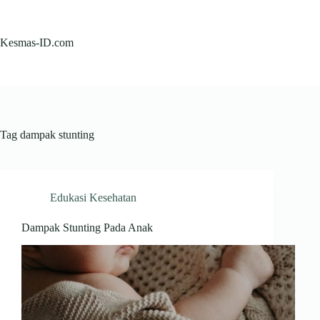
Skip
to
content
Kesmas-ID.com
Tag
dampak stunting
Edukasi Kesehatan
Dampak Stunting Pada Anak