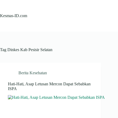
Skip
to
content
Kesmas-ID.com
Tag
Dinkes Kab Pesisir Selatan
Berita Kesehatan
Hati-Hati, Asap Letusan Mercon Dapat Sebabkan
ISPA