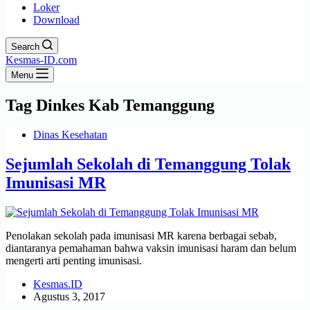
Loker
Download
Search
Kesmas-ID.com
Menu
Tag
Dinkes Kab Temanggung
Dinas Kesehatan
Sejumlah Sekolah di Temanggung Tolak
Imunisasi MR
Penolakan sekolah pada imunisasi MR karena berbagai sebab,
diantaranya pemahaman bahwa vaksin imunisasi haram dan belum
mengerti arti penting imunisasi.
Kesmas.ID
Agustus 3, 2017