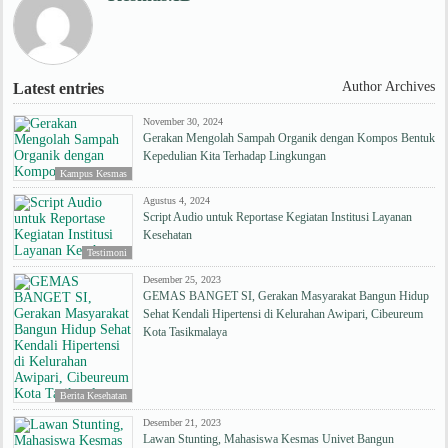
Author Archives
Latest entries
November 30, 2024
Gerakan Mengolah Sampah Organik dengan Kompos Bentuk
Kepedulian Kita Terhadap Lingkungan
Kampus Kesmas
Agustus 4, 2024
Script Audio untuk Reportase Kegiatan Institusi Layanan
Kesehatan
Testimoni
Desember 25, 2023
GEMAS BANGET SI, Gerakan Masyarakat Bangun Hidup
Sehat Kendali Hipertensi di Kelurahan Awipari, Cibeureum
Kota Tasikmalaya
Berita Kesehatan
Desember 21, 2023
Lawan Stunting, Mahasiswa Kesmas Univet Bangun