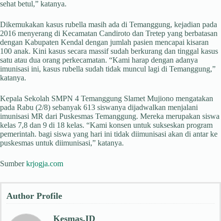
sehat betul,” katanya.
Dikemukakan kasus rubella masih ada di Temanggung, kejadian pada
2016 menyerang di Kecamatan Candiroto dan Tretep yang berbatasan
dengan Kabupaten Kendal dengan jumlah pasien mencapai kisaran
100 anak. Kini kasus secara massif sudah berkurang dan tinggal kasus
satu atau dua orang perkecamatan. “Kami harap dengan adanya
imunisasi ini, kasus rubella sudah tidak muncul lagi di Temanggung,”
katanya.
Kepala Sekolah SMPN 4 Temanggung Slamet Mujiono mengatakan
pada Rabu (2/8) sebanyak 613 siswanya dijadwalkan menjalani
imunisasi MR dari Puskesmas Temanggung. Mereka merupakan siswa
kelas 7,8 dan 9 di 18 kelas. “Kami konsen untuk sukseskan program
pemerintah. bagi siswa yang hari ini tidak diimunisasi akan di antar ke
puskesmas untuk diimunisasi,” katanya.
Sumber
krjogja.com
Author Profile
Kesmas.ID