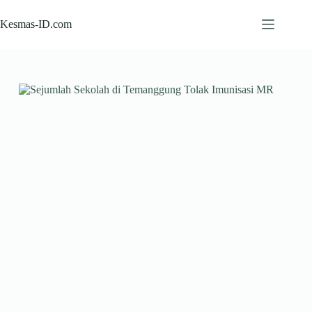
Skip
to
Kesmas-ID.com
content