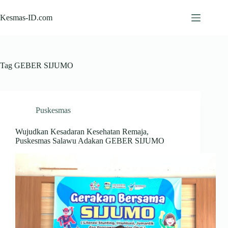
Skip
to
Kesmas-ID.com
content
Tag
GEBER SIJUMO
Puskesmas
Wujudkan Kesadaran Kesehatan Remaja,
Puskesmas Salawu Adakan GEBER SIJUMO