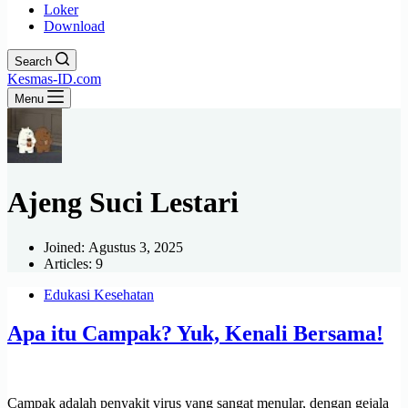
Loker
Download
Search
Kesmas-ID.com
Menu
Ajeng Suci Lestari
Joined: Agustus 3, 2025
Articles: 9
Edukasi Kesehatan
Apa itu Campak? Yuk, Kenali Bersama!
Campak adalah penyakit virus yang sangat menular, dengan gejala