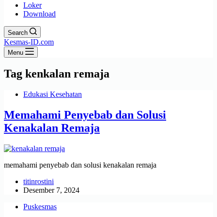
Loker
Download
Search
Kesmas-ID.com
Menu
Tag
kenkalan remaja
Edukasi Kesehatan
Memahami Penyebab dan Solusi
Kenakalan Remaja
memahami penyebab dan solusi kenakalan remaja
titinrostini
Desember 7, 2024
Puskesmas