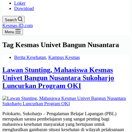
Loker
Download
Search
Kesmas-ID.com
Menu
Tag
Kesmas Univet Bangun Nusantara
Berita Kesehatan
,
Kampus Kesmas
Lawan Stunting, Mahasiswa Kesmas
Univet Bangun Nusantara Sukoharjo
Luncurkan Program OKI
Polokarto, Sukoharjo – Pengalaman Belajar Lapangan (PBL)
merupakan sarana pembelajaran yang sangat penting bagi
mahasiswa kesehatan masyarakat yang bertujuan untuk
menghasilkan gambaran situasi kesehatan di wilayah pelaksanaan