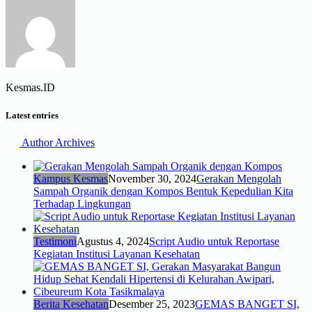
Kesmas.ID
Latest entries
Author Archives
Kampus Kesmas
November 30, 2024
Gerakan Mengolah
Sampah Organik dengan Kompos Bentuk Kepedulian Kita
Terhadap Lingkungan
Testimoni
Agustus 4, 2024
Script Audio untuk Reportase
Kegiatan Institusi Layanan Kesehatan
Berita Kesehatan
Desember 25, 2023
GEMAS BANGET SI,