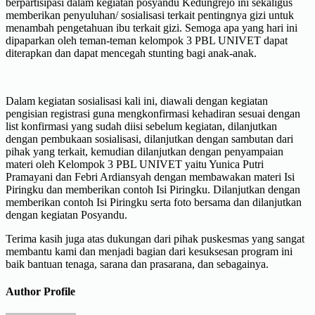
berpartisipasi dalam kegiatan posyandu Kedungrejo ini sekaligus
memberikan penyuluhan/ sosialisasi terkait pentingnya gizi untuk
menambah pengetahuan ibu terkait gizi. Semoga apa yang hari ini
dipaparkan oleh teman-teman kelompok 3 PBL UNIVET dapat
diterapkan dan dapat mencegah stunting bagi anak-anak.
Dalam kegiatan sosialisasi kali ini, diawali dengan kegiatan
pengisian registrasi guna mengkonfirmasi kehadiran sesuai dengan
list konfirmasi yang sudah diisi sebelum kegiatan, dilanjutkan
dengan pembukaan sosialisasi, dilanjutkan dengan sambutan dari
pihak yang terkait, kemudian dilanjutkan dengan penyampaian
materi oleh Kelompok 3 PBL UNIVET yaitu Yunica Putri
Pramayani dan Febri Ardiansyah dengan membawakan materi Isi
Piringku dan memberikan contoh Isi Piringku. Dilanjutkan dengan
memberikan contoh Isi Piringku serta foto bersama dan dilanjutkan
dengan kegiatan Posyandu.
Terima kasih juga atas dukungan dari pihak puskesmas yang sangat
membantu kami dan menjadi bagian dari kesuksesan program ini
baik bantuan tenaga, sarana dan prasarana, dan sebagainya.
Author Profile