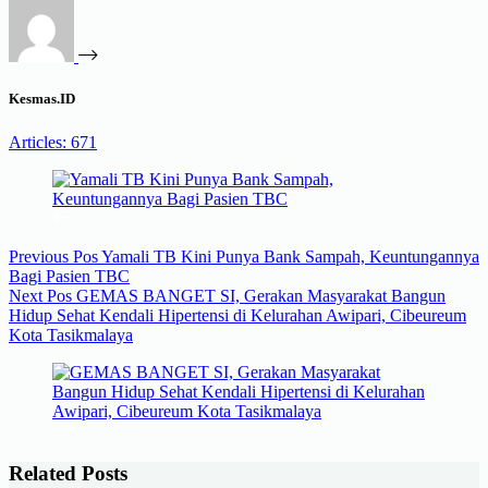
Kesmas.ID
Articles: 671
Previous
Pos
Yamali TB Kini Punya Bank Sampah, Keuntungannya
Bagi Pasien TBC
Next
Pos
GEMAS BANGET SI, Gerakan Masyarakat Bangun
Hidup Sehat Kendali Hipertensi di Kelurahan Awipari, Cibeureum
Kota Tasikmalaya
Related Posts