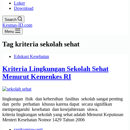
Loker
Download
Search
Kesmas-ID.com
Menu
Tag
kriteria sekolah sehat
Edukasi Kesehatan
Kriteria Lingkungan Sekolah Sehat
Menurut Kemenkes RI
lingkungan fisik dan kebersihan fasilitas sekolah sangat penting
dan perlu perhatian khusus karena dapat secara signifikan
mempengaruhi kesehatan dan kesejahteraan siswa.
kriteria lingkungan sekolah yang sehat adalah Menurut Keputusan
Menteri Kesehatan Nomor 1429 Tahun 2006
ranikurniawanti