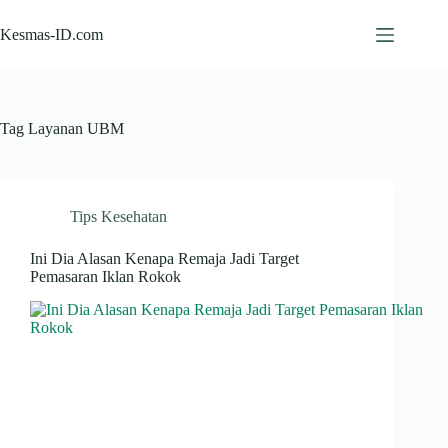
Skip
to
Kesmas-ID.com
content
Tag
Layanan UBM
Tips Kesehatan
Ini Dia Alasan Kenapa Remaja Jadi Target
Pemasaran Iklan Rokok