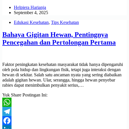
Helpiera Harianja
September 4, 2025
Edukasi Kesehatan
,
Tips Kesehatan
Bahaya Gigitan Hewan, Pentingnya
Pencegahan dan Pertolongan Pertama
Faktor peningkatan kesehatan masyarakat tidak hanya dipengaruhi
oleh pola hidup dan lingkungan fisik, tetapi juga interaksi dengan
hewan di sekitar. Salah satu ancaman nyata yang sering diabaikan
adalah gigitan hewan. Ular, serangga, hingga hewan penyebar
rabies dapat menimbulkan penyakit serius,…
Yuk Share Postingan Ini:
WhatsApp
Telegram