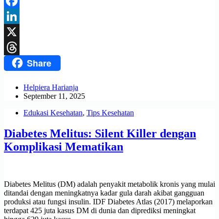
Telegram
Facebook
LinkedIn
X
Share
Threads
Helpiera Harianja
September 11, 2025
Edukasi Kesehatan
,
Tips Kesehatan
Diabetes Melitus: Silent Killer dengan
Komplikasi Mematikan
Diabetes Melitus (DM) adalah penyakit metabolik kronis yang mulai
ditandai dengan meningkatnya kadar gula darah akibat gangguan
produksi atau fungsi insulin. IDF Diabetes Atlas (2017) melaporkan
terdapat 425 juta kasus DM di dunia dan diprediksi meningkat