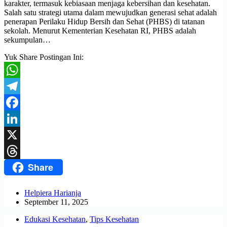
karakter, termasuk kebiasaan menjaga kebersihan dan kesehatan.
Salah satu strategi utama dalam mewujudkan generasi sehat adalah
penerapan Perilaku Hidup Bersih dan Sehat (PHBS) di tatanan
sekolah. Menurut Kementerian Kesehatan RI, PHBS adalah
sekumpulan…
Yuk Share Postingan Ini:
WhatsApp
Telegram
Facebook
LinkedIn
X
Share
Threads
Helpiera Harianja
September 11, 2025
Edukasi Kesehatan
,
Tips Kesehatan