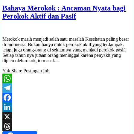
Bahaya Merokok : Ancaman Nyata bagi
Perokok Aktif dan Pasif
Merokok masih menjadi salah satu masalah Kesehatan paling besar
di Indonesia. Bukan hanya untuk perokok aktif yang terdampak,
tetapi juga orang-orang di sekitarnya yang menjadi perokok pasif.
Setiap tahun nya jutaan orang meninggal karena penyakit yang
dipicu oleh rokok, termasuk…
Yuk Share Postingan Ini:
WhatsApp
Telegram
Facebook
LinkedIn
X