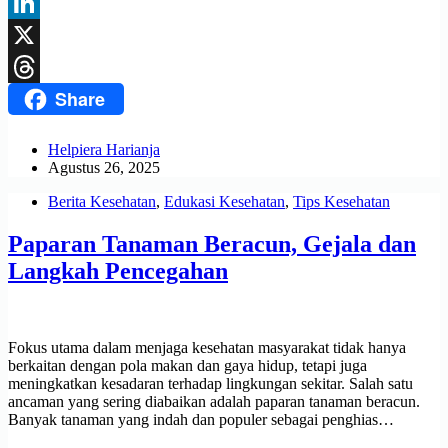
Facebook
LinkedIn
X
Share
Threads
Helpiera Harianja
Agustus 26, 2025
Berita Kesehatan
,
Edukasi Kesehatan
,
Tips Kesehatan
Paparan Tanaman Beracun, Gejala dan
Langkah Pencegahan
Fokus utama dalam menjaga kesehatan masyarakat tidak hanya
berkaitan dengan pola makan dan gaya hidup, tetapi juga
meningkatkan kesadaran terhadap lingkungan sekitar. Salah satu
ancaman yang sering diabaikan adalah paparan tanaman beracun.
Banyak tanaman yang indah dan populer sebagai penghias…