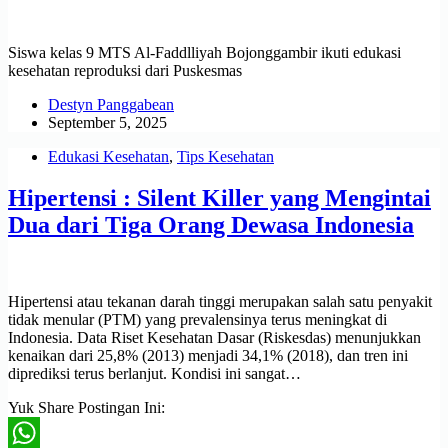
Siswa kelas 9 MTS Al-Faddlliyah Bojonggambir ikuti edukasi
kesehatan reproduksi dari Puskesmas
Destyn Panggabean
September 5, 2025
Edukasi Kesehatan
,
Tips Kesehatan
Hipertensi : Silent Killer yang Mengintai
Dua dari Tiga Orang Dewasa Indonesia
Hipertensi atau tekanan darah tinggi merupakan salah satu penyakit
tidak menular (PTM) yang prevalensinya terus meningkat di
Indonesia. Data Riset Kesehatan Dasar (Riskesdas) menunjukkan
kenaikan dari 25,8% (2013) menjadi 34,1% (2018), dan tren ini
diprediksi terus berlanjut. Kondisi ini sangat…
Yuk Share Postingan Ini: