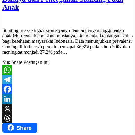
Anak
Stunting, masalah gizi kronis yang ditandai dengan tinggi badan
anak lebih rendah dari standar usianya, kini menjadi tantangan serius
bagi kesehatan masyarakat Indonesia. Data menunjukkan prevalensi
stunting di Indonesia pernah mencapai 36,8% pada tahun 2007 dan
meningkat menjadi 37,2% pada…
Yuk Share Postingan Ini:
WhatsApp
Telegram
Facebook
LinkedIn
X
Share
Threads