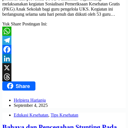
melaksanakan kegiatan Sosialisasi Pemeriksaan Kesehatan Gratis
(PKG) Anak Sekolah bagi guru pengelola UKS. Kegiatan ini
berlangsung selama satu hari penuh dan diikuti oleh 53 guru…
Yuk Share Postingan Ini:
WhatsApp
Telegram
Facebook
LinkedIn
X
Share
Threads
Helpiera Harianja
September 4, 2025
Edukasi Kesehatan
,
Tips Kesehatan
Bahaya dan Pencegahan Stunting Pada