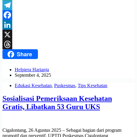
WhatsApp
Telegram
Facebook
LinkedIn
X
Share
Threads
Helpiera Harianja
September 4, 2025
Edukasi Kesehatan
,
Puskesmas
,
Tips Kesehatan
Sosialisasi Pemeriksaan Kesehatan
Gratis, Libatkan 53 Guru UKS
Cigalontang, 26 Agustus 2025 – Sebagai bagian dari program
promotif dan preventif, UPTD Puskesmas Cigalontang