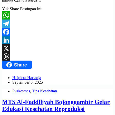
hingga 629 juta kasus…
Yuk Share Postingan Ini:
WhatsApp
Telegram
Facebook
LinkedIn
X
Share
Threads
Helpiera Harianja
September 5, 2025
Puskesmas
,
Tips Kesehatan
MTS Al-Faddlliyah Bojonggambir Gelar
Edukasi Kesehatan Reproduksi