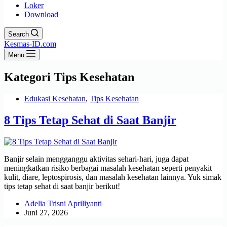
Loker
Download
Search
Kesmas-ID.com
Menu
Kategori
Tips Kesehatan
Edukasi Kesehatan
,
Tips Kesehatan
8 Tips Tetap Sehat di Saat Banjir
Banjir selain mengganggu aktivitas sehari-hari, juga dapat
meningkatkan risiko berbagai masalah kesehatan seperti penyakit
kulit, diare, leptospirosis, dan masalah kesehatan lainnya. Yuk simak
tips tetap sehat di saat banjir berikut!
Adelia Trisni Apriliyanti
Juni 27, 2026