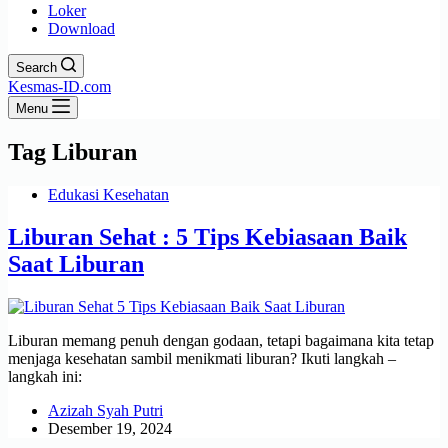
Loker
Download
Search
Kesmas-ID.com
Menu
Tag
Liburan
Edukasi Kesehatan
Liburan Sehat : 5 Tips Kebiasaan Baik
Saat Liburan
Liburan memang penuh dengan godaan, tetapi bagaimana kita tetap
menjaga kesehatan sambil menikmati liburan? Ikuti langkah –
langkah ini:
Azizah Syah Putri
Desember 19, 2024