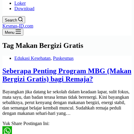
Loker
Download
Search
Kesmas-ID.com
Menu
Tag
Makan Bergizi Gratis
Edukasi Kesehatan
,
Puskesmas
Seberapa Penting Program MBG (Makan
Bergizi Gratis) bagi Remaja?
Bayangkan jika datang ke sekolah dalam keadaan lapar, sulit fokus,
mata sayu, dan badan terasa lemas tidak berenergi. Kini bayangkan
sebaliknya, perut kenyang dengan makanan bergizi, energi stabil,
dan semangat belajar kembali muncul. Sudahkah remaja peduli
dengan makanan sehari-hari yang…
Yuk Share Postingan Ini: