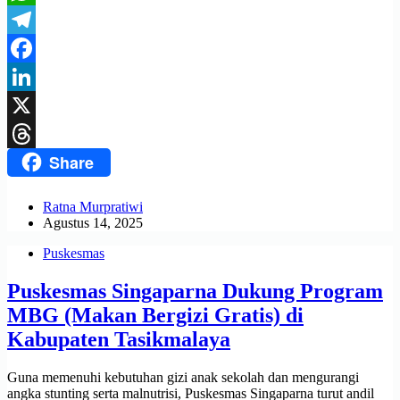
WhatsApp
Telegram
Facebook
LinkedIn
X
Share
Threads
Ratna Murpratiwi
Agustus 14, 2025
Puskesmas
Puskesmas Singaparna Dukung Program
MBG (Makan Bergizi Gratis) di
Kabupaten Tasikmalaya
Guna memenuhi kebutuhan gizi anak sekolah dan mengurangi
angka stunting serta malnutrisi, Puskesmas Singaparna turut andil