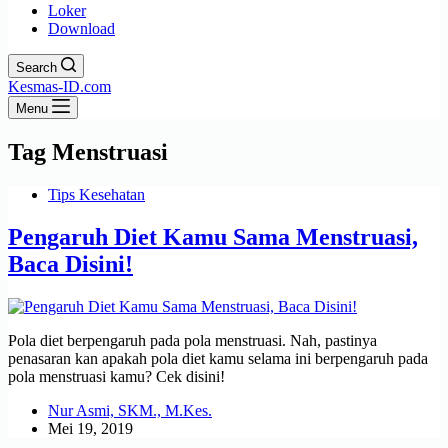
Loker
Download
Search
Kesmas-ID.com
Menu
Tag
Menstruasi
Tips Kesehatan
Pengaruh Diet Kamu Sama Menstruasi,
Baca Disini!
Pola diet berpengaruh pada pola menstruasi. Nah, pastinya
penasaran kan apakah pola diet kamu selama ini berpengaruh pada
pola menstruasi kamu? Cek disini!
Nur Asmi, SKM., M.Kes.
Mei 19, 2019