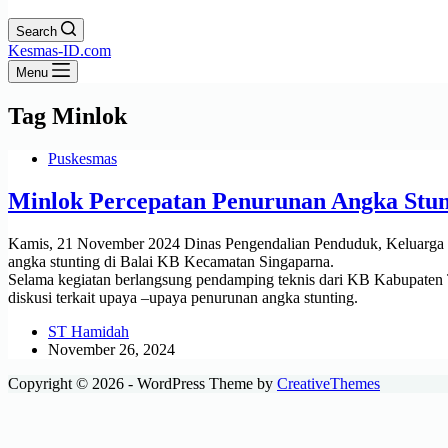
Search
Kesmas-ID.com
Menu
Tag
Minlok
Puskesmas
Minlok Percepatan Penurunan Angka Stun
Kamis, 21 November 2024 Dinas Pengendalian Penduduk, Keluarga 
angka stunting di Balai KB Kecamatan Singaparna.
Selama kegiatan berlangsung pendamping teknis dari KB Kabupaten 
diskusi terkait upaya –upaya penurunan angka stunting.
ST Hamidah
November 26, 2024
Copyright © 2026 - WordPress Theme by
CreativeThemes