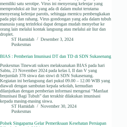
memiliki satu serotipe. Virus ini menyerang kelenjar yang
memproduksi air liur yang ada di dalam mulut terutama
menyerang kelenjar parotis, sehingga memicu pembengkakan
pada pipi dan rahang. Virus gondongan yang ada dalam tubuh
manusia yang terinfeksi dapat dengan mudah menyebar ke
orang lain melalui kontak langsung atau melalui air liur dan
droplet.
ST Hamidah
Desember 3, 2024
Puskesmas
BIAS : Pemberian Imunisasi DT dan TD di SDN Sukasenang
Puskesmas Tinewati sukses melaksanakan BIAS pada hari
Sabtu, 23 November 2024 pada kelas I, II dan V yang
berjumlah 378 siswa dan siswi di SDN Sukasenang.
Kegiatan ini berlangsung dari pukul 09.00 – 12.00 WIB yang
diawali dengan sambutan kepala sekolah, kemudian
dilanjutkan dengan pemberian informasi mengenai “Manfaat
Imunisasi Bagi Tubuh” dan terakhir dilakukan imunisasi
kepada masing-masing siswa.
ST Hamidah
November 30, 2024
Puskesmas
Polsek Singaparna Gelar Pemeriksaan Kesehatan Persiapan