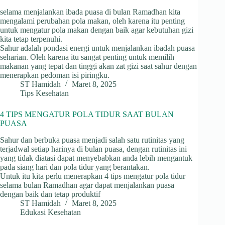
selama menjalankan ibada puasa di bulan Ramadhan kita
mengalami perubahan pola makan, oleh karena itu penting
untuk mengatur pola makan dengan baik agar kebutuhan gizi
kita tetap terpenuhi.
Sahur adalah pondasi energi untuk menjalankan ibadah puasa
seharian. Oleh karena itu sangat penting untuk memilih
makanan yang tepat dan tinggi akan zat gizi saat sahur dengan
menerapkan pedoman isi piringku.
ST Hamidah
Maret 8, 2025
Tips Kesehatan
4 TIPS MENGATUR POLA TIDUR SAAT BULAN
PUASA
Sahur dan berbuka puasa menjadi salah satu rutinitas yang
terjadwal setiap harinya di bulan puasa, dengan rutinitas ini
yang tidak diatasi dapat menyebabkan anda lebih mengantuk
pada siang hari dan pola tidur yang berantakan.
Untuk itu kita perlu menerapkan 4 tips mengatur pola tidur
selama bulan Ramadhan agar dapat menjalankan puasa
dengan baik dan tetap produktif
ST Hamidah
Maret 8, 2025
Edukasi Kesehatan