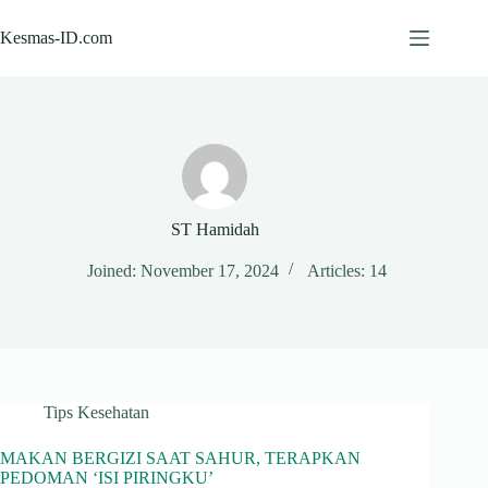
Skip
to
Kesmas-ID.com
content
ST Hamidah
Joined: November 17, 2024
Articles: 14
Tips Kesehatan
MAKAN BERGIZI SAAT SAHUR, TERAPKAN
PEDOMAN ‘ISI PIRINGKU’