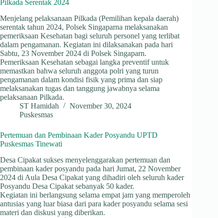
Pilkada Serentak 2024
Menjelang pelaksanaan Pilkada (Pemilihan kepala daerah)
serentak tahun 2024, Polsek Singaparna melaksanakan
pemeriksaan Kesehatan bagi seluruh personel yang terlibat
dalam pengamanan. Kegiatan ini dilaksanakan pada hari
Sabtu, 23 November 2024 di Polsek Singaparn.
Pemeriksaan Kesehatan sebagai langka preventif untuk
memastkan bahwa seluruh anggota polri yang turun
pengamanan dalam kondisi fisik yang prima dan siap
melaksanakan tugas dan tanggung jawabnya selama
pelaksanaan Pilkada.
ST Hamidah
November 30, 2024
Puskesmas
Pertemuan dan Pembinaan Kader Posyandu UPTD
Puskesmas Tinewati
Desa Cipakat sukses menyelenggarakan pertemuan dan
pembinaan kader posyandu pada hari Jumat, 22 November
2024 di Aula Desa Cipakat yang dihadiri oleh seluruh kader
Posyandu Desa Cipakat sebanyak 50 kader.
Kegiatan ini berlangsung selama empat jam yang memperoleh
antusias yang luar biasa dari para kader posyandu selama sesi
materi dan diskusi yang diberikan.