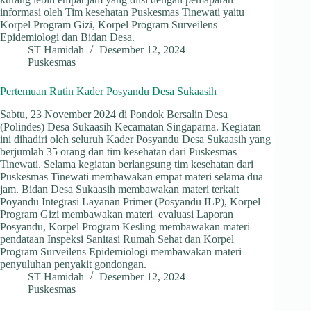
informasi oleh Tim kesehatan Puskesmas Tinewati yaitu
Korpel Program Gizi, Korpel Program Surveilens
Epidemiologi dan Bidan Desa.
ST Hamidah
Desember 12, 2024
Puskesmas
Pertemuan Rutin Kader Posyandu Desa Sukaasih
Sabtu, 23 November 2024 di Pondok Bersalin Desa
(Polindes) Desa Sukaasih Kecamatan Singaparna. Kegiatan
ini dihadiri oleh seluruh Kader Posyandu Desa Sukaasih yang
berjumlah 35 orang dan tim kesehatan dari Puskesmas
Tinewati. Selama kegiatan berlangsung tim kesehatan dari
Puskesmas Tinewati membawakan empat materi selama dua
jam. Bidan Desa Sukaasih membawakan materi terkait
Poyandu Integrasi Layanan Primer (Posyandu ILP), Korpel
Program Gizi membawakan materi evaluasi Laporan
Posyandu, Korpel Program Kesling membawakan materi
pendataan Inspeksi Sanitasi Rumah Sehat dan Korpel
Program Surveilens Epidemiologi membawakan materi
penyuluhan penyakit gondongan.
ST Hamidah
Desember 12, 2024
Puskesmas