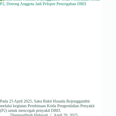
Pada 25 April 2025, Saka Bakti Husada Bojonggambir
melalui kegiatan Pembinaan Krida Pengendalian Penyakit
(P2) untuk mencegah penyakit DBD.
Dianissafitrah Hidayati
April 29, 2025