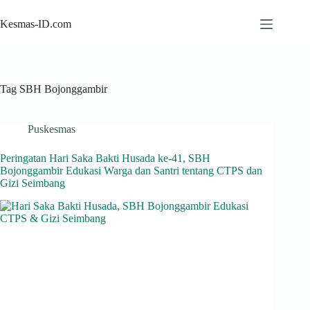
Skip
to
Kesmas-ID.com
content
Tag
SBH Bojonggambir
Puskesmas
Peringatan Hari Saka Bakti Husada ke-41, SBH
Bojonggambir Edukasi Warga dan Santri tentang CTPS dan
Gizi Seimbang