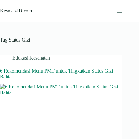
Skip
to
Kesmas-ID.com
content
Tag
Status Gizi
Edukasi Kesehatan
6 Rekomendasi Menu PMT untuk Tingkatkan Status Gizi
Balita